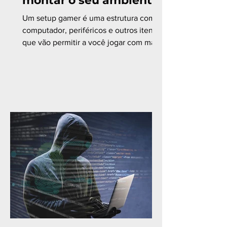
montar o seu ambiente
Um setup gamer é uma estrutura com
computador, periféricos e outros itens
que vão permitir a você jogar com mais
confiança e conforto....