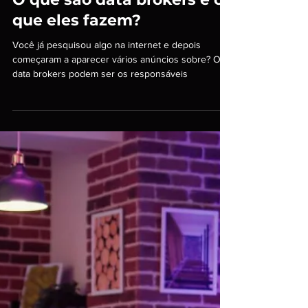
31 de jul. de 2024
Tecnologia e Inovação
O que são data brokers e o
que eles fazem?
Você já pesquisou algo na internet e depois
começaram a aparecer vários anúncios sobre? Os
data brokers podem ser os responsáveis