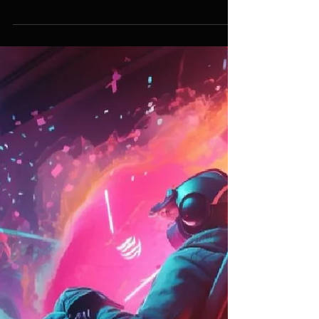
Guia Completo para
Escolher Produtos de
Informática na AJB Store
Se você está procurando por qualidade, variedade
e expertise, a AJB Store se destaca como o seu
parceiro ideal