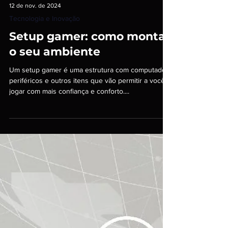
12 de nov. de 2024
Tecnologia e Inovação
Setup gamer: como montar
o seu ambiente
Um setup gamer é uma estrutura com computador,
periféricos e outros itens que vão permitir a você
jogar com mais confiança e conforto....