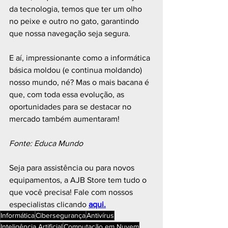
da tecnologia, temos que ter um olho 
no peixe e outro no gato, garantindo 
que nossa navegação seja segura.
E aí, impressionante como a informática 
básica moldou (e continua moldando) 
nosso mundo, né? Mas o mais bacana é 
que, com toda essa evolução, as 
oportunidades para se destacar no 
mercado também aumentaram! 
Fonte: Educa Mundo
Seja para assistência ou para novos 
equipamentos, a AJB Store tem tudo o 
que você precisa! Fale com nossos 
especialistas clicando 
aqui.
Informática
Cibersegurança
Antivírus
Inteligência Artificial
Computação em Nuvem