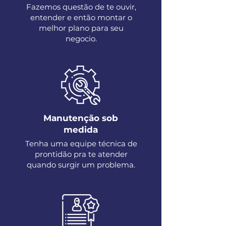
Fazemos questão de te ouvir,
entender e então montar o
melhor plano para seu
negocio.
Manutenção sob
medida
Tenha uma equipe técnica de
prontidão pra te atender
quando surgir um problema.