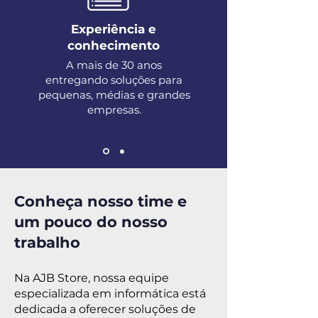
Experiência e
conhecimento
A mais de 30 anos
entregando soluções para
pequenas, médias e grandes
empresas.
Conheça nosso time e
um pouco do nosso
trabalho
Na AJB Store, nossa equipe
especializada em informática está
dedicada a oferecer soluções de