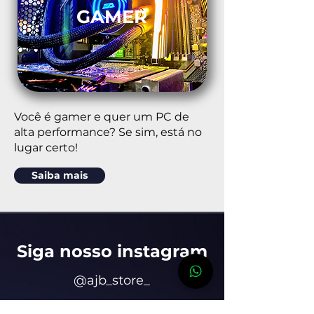
GAMER
Você é gamer e quer um PC de
alta performance? Se sim, está no
lugar certo!
Saiba mais
Siga nosso insta
gram
@ajb_store_