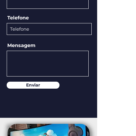
Telefone
Mensagem
Enviar