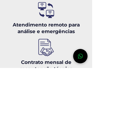
Atendimento remoto para
análise e emergências
Contrato mensal de
manutenção técnica
Garantia e suporte com
técnicos experientes
Entre em contato