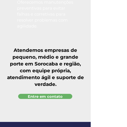
Oferecemos manutenções
preventivas para evitar
falhas e corretivas para
resolver problemas com
agilidade.
Atendemos empresas de
pequeno, médio e grande
porte em Sorocaba e região,
com equipe própria,
atendimento ágil e suporte de
verdade.
Entre em contato