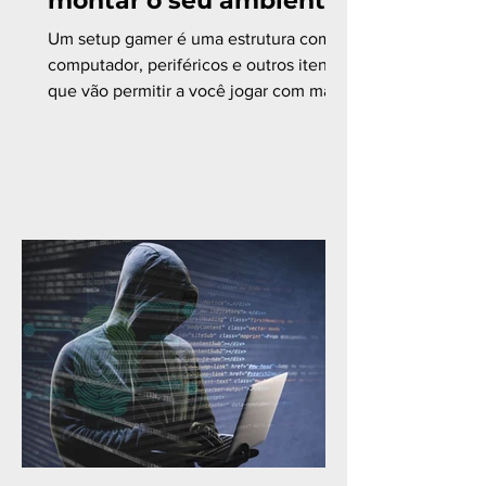
montar o seu ambiente
Um setup gamer é uma estrutura com
computador, periféricos e outros itens
que vão permitir a você jogar com mais
confiança e conforto....