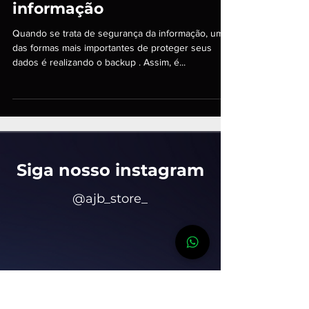
para a segurança da
informação
Quando se trata de segurança da informação, uma
das formas mais importantes de proteger seus
dados é realizando o backup . Assim, é...
Siga nosso insta
gram
@ajb_store_