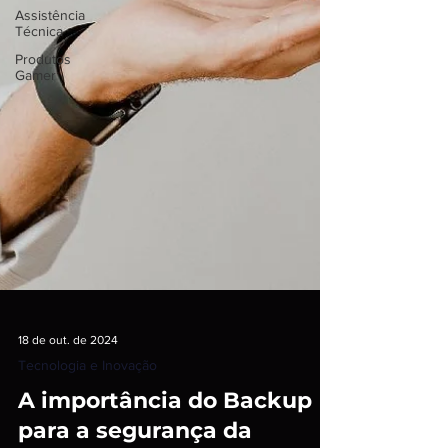
Assistência
Técnica
Produtos
Gamer
18 de out. de 2024
Tecnologia e Inovação
A importância do Backup