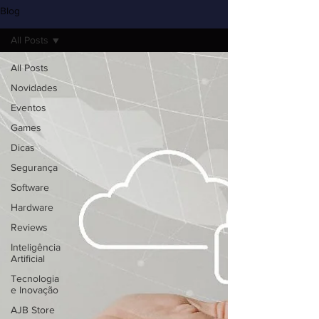
Blog
All Posts
All Posts
Novidades
Eventos
Games
Dicas
Segurança
Software
Hardware
Reviews
Inteligência
Artificial
Tecnologia
e Inovação
AJB Store