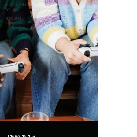
Assistência
Técnica
Produtos
Gamer