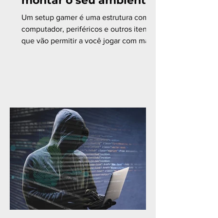
montar o seu ambiente
Um setup gamer é uma estrutura com
computador, periféricos e outros itens
que vão permitir a você jogar com mais
confiança e conforto....