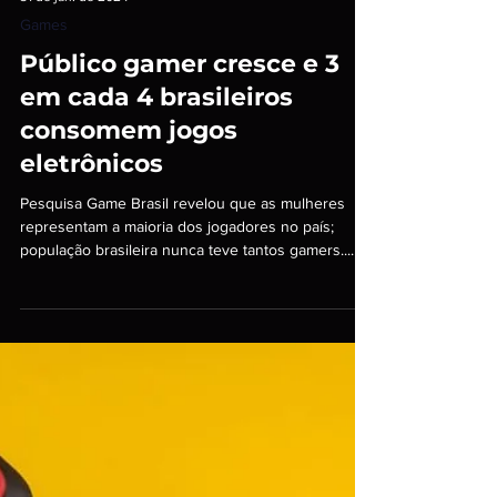
31 de jan. de 2024
Games
Público gamer cresce e 3
em cada 4 brasileiros
consomem jogos
eletrônicos
Pesquisa Game Brasil revelou que as mulheres
representam a maioria dos jogadores no país;
população brasileira nunca teve tantos gamers....