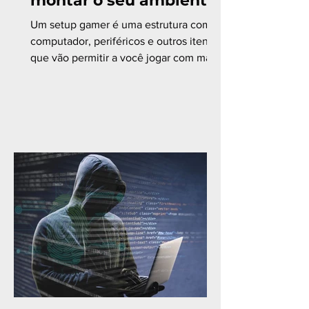
montar o seu ambiente
Um setup gamer é uma estrutura com
computador, periféricos e outros itens
que vão permitir a você jogar com mais
confiança e conforto....