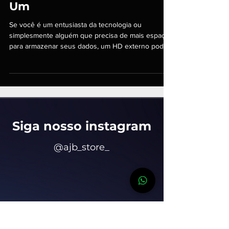
HD Externo: Vantagens e
Por Que Você Deveria Ter
Um
Se você é um entusiasta da tecnologia ou
simplesmente alguém que precisa de mais espaço
para armazenar seus dados, um HD externo pode
ser a
Siga nosso insta
gram
@ajb_store_