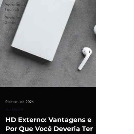
Assistência
Técnica
Produtos
Gamer
9 de set. de 2024
Hardware