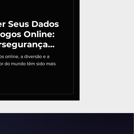
r Seus Dados
ogos Online:
ersegurança
s online, a diversão e a
or do mundo têm sido mais