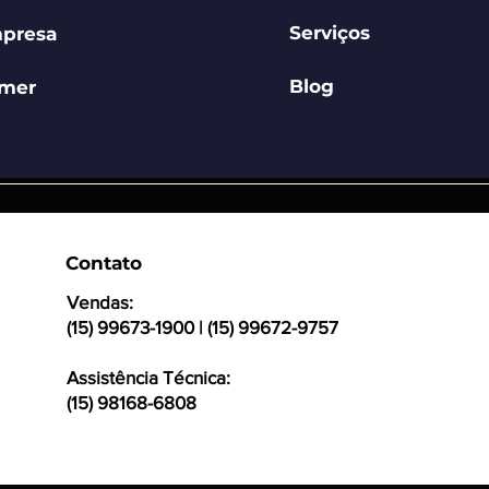
Serviços
presa
Blog
mer
Contato
Vendas:
(15) 99673-1900 | (15) 99672-9757
Assistência Técnica:
(15) 98168-6808