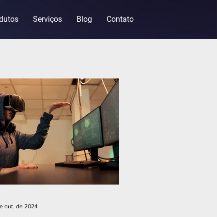
dutos
Serviços
Blog
Contato
de out. de 2024