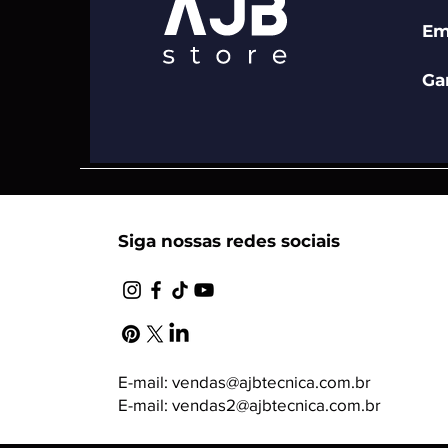
Em
Ga
Siga nossas redes sociais
E-mail:
vendas@ajbtecnica.com.br
E-mail: vendas2@ajbtecnica.com.br