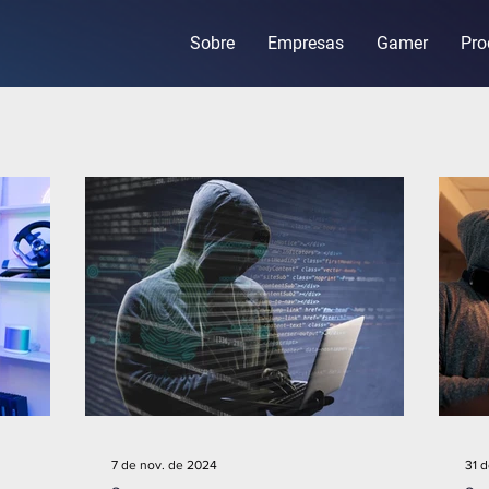
Sobre
Empresas
Gamer
Pro
7 de nov. de 2024
31 