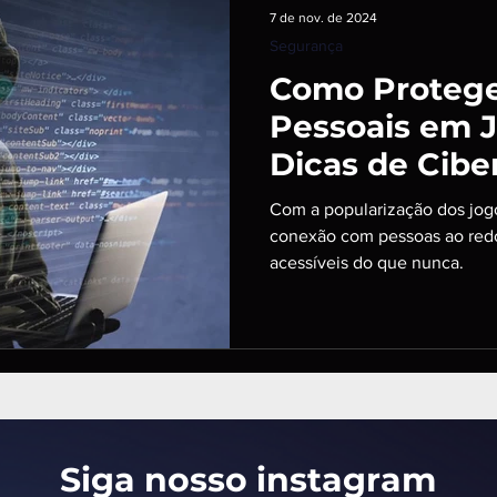
7 de nov. de 2024
Segurança
Como Protege
Pessoais em J
Dicas de Cib
para Gamers
Com a popularização dos jogo
conexão com pessoas ao red
acessíveis do que nunca.
Siga nosso insta
gram