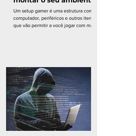
montar o seu ambiente
Um setup gamer é uma estrutura com
computador, periféricos e outros itens
que vão permitir a você jogar com mais
confiança e conforto....