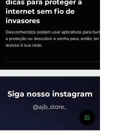
Seu Wi-Fi está seguro? Veja
dicas para proteger a
internet sem fio de
invasores
Desconhecidos podem usar aplicativos para burlar
a proteção ou descobrir a senha para, então, ter
acesso à sua rede.
Siga nosso insta
gram
@ajb_store_