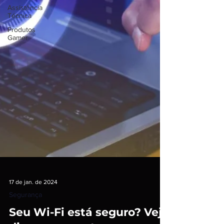
Assistência
Técnica
Produtos
Gamer
17 de jan. de 2024
Segurança