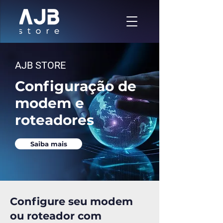
AJB STORE
Configuração de
modem e
roteadores
Saiba mais
Configure seu modem
ou roteador com