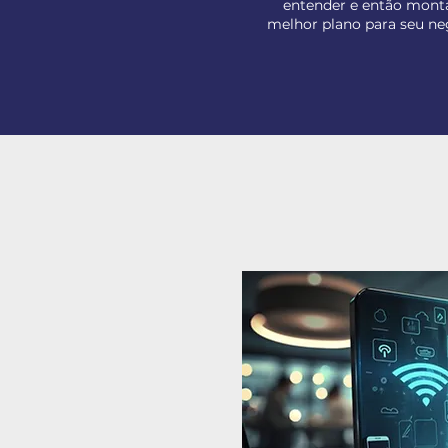
entender e então mont
melhor plano para seu ne