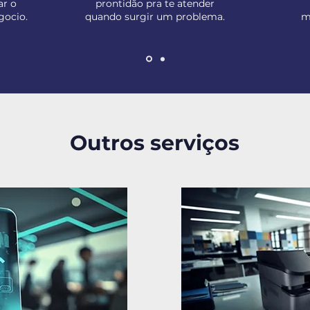
ar o
prontidão pra te atender
gocio.
quando surgir um problema.
m
Outros serviços