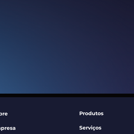
Produtos
bre
Serviços
presa