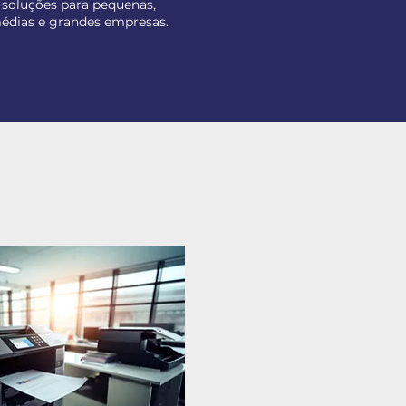
soluções para pequenas,
édias e grandes empresas.