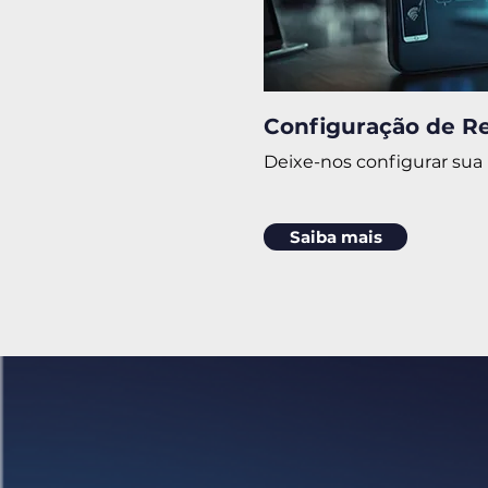
Configuração de R
Deixe-nos configurar sua 
Saiba mais