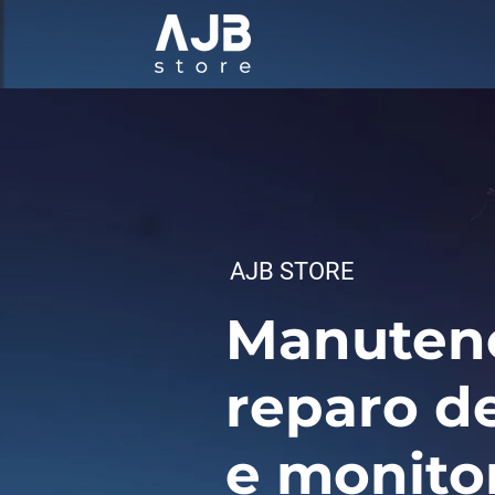
AJB STORE
Manuten
reparo d
e monito