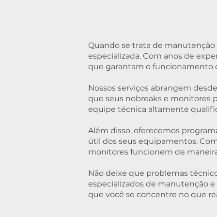
Quando se trata de manutenção e
especializada. Com anos de exper
que garantam o funcionamento c
Nossos serviços abrangem desde d
que seus nobreaks e monitores 
equipe técnica altamente qualifi
Além disso, oferecemos programa
útil dos seus equipamentos. Com
monitores funcionem de maneira 
Não deixe que problemas técnico
especializados de manutenção e
que você se concentre no que re