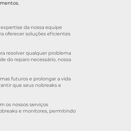
amentos.
 expertise da nossa equipe
a oferecer soluções eficientes
ara resolver qualquer problema
 do reparo necessário, nossa
mas futuros e prolongar a vida
antir que seus nobreaks e
m os nossos serviços
obreaks e monitores, permitindo