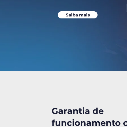
Saiba mais
Garantia de
funcionamento 