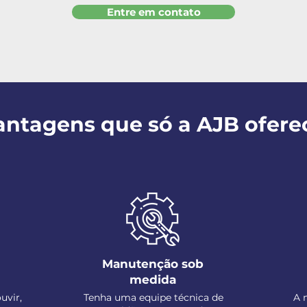
Entre em contato
antagens que só a AJB ofere
Manutenção sob
medida
uvir,
Tenha uma equipe técnica de
A 