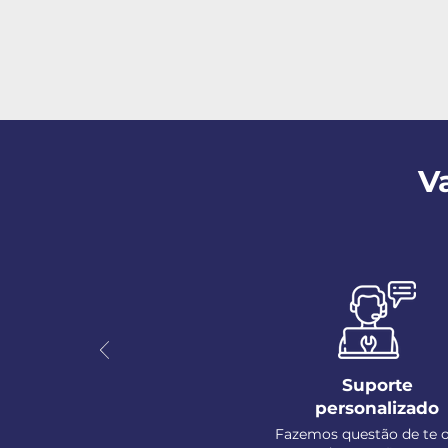
V
Suporte
personalizado
Fazemos questão de te o