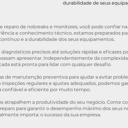
durabilidade de seus equip
 reparo de nobreaks e monitores, você pode confiar na
iência e conhecimento técnico, estamos preparados par
ontínuo e a durabilidade dos seus equipamentos.
iagnósticos precisos até soluções rápidas e eficazes p
possam apresentar. Independentemente da complexidade
cada está pronta para lidar com qualquer desafio.
s de manutenção preventiva para ajudar a evitar proble
 inspeções regulares e ajustes adequados, podemos gar
confiável e eficiente por muito tempo.
s atrapalhem a produtividade do seu negócio. Conte co
 reparo para garantir o desempenho máximo dos seus n
almente importa: o sucesso da sua empresa.