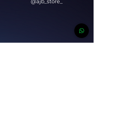
@ajb_store_