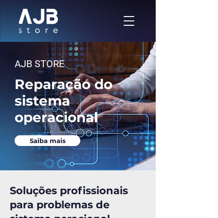
AJB STORE
Reparação do
sistema
operacional
Saiba mais
Soluções profissionais
para problemas de