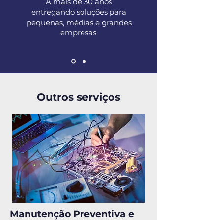
A mais de 30 anos
entregando soluções para
pequenas, médias e grandes
empresas.
Outros serviços
Manutenção Preventiva e