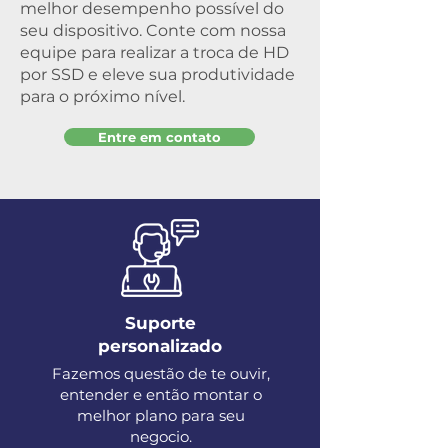
melhor desempenho possível do
seu dispositivo. Conte com nossa
equipe para realizar a troca de HD
por SSD e eleve sua produtividade
para o próximo nível.
Entre em contato
Suporte
personalizado
Fazemos questão de te ouvir,
entender e então montar o
melhor plano para seu
negocio.