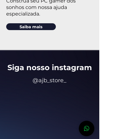
Construa seu PC gamer dos
sonhos com nossa ajuda
especializada.
Saiba mais
Siga nosso insta
gram
@ajb_store_